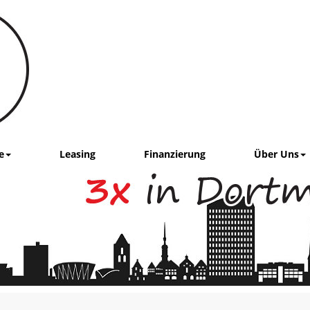
e
Leasing
Finanzierung
Über Uns