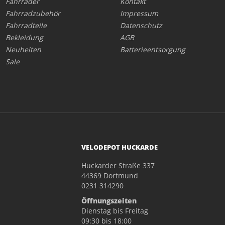
Fahrräder
Kontakt
Fahrradzubehör
Impressum
Fahrradteile
Datenschutz
Bekleidung
AGB
Neuheiten
Batterieentsorgung
Sale
VELODEPOT HUCKARDE
Huckarder Straße 337
44369 Dortmund
0231 314290
Öffnungszeiten
Dienstag bis Freitag
09:30 bis 18:00