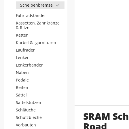
Scheibenbremse
Fahrradständer
Kassetten, Zahnkränze
& Ritzel
Ketten
Kurbel & -garnituren
Laufräder
Lenker
Lenkerbänder
Naben
Pedale
Reifen
Sättel
Sattelstützen
Schläuche
SRAM Sch
Schutzbleche
Road
Vorbauten