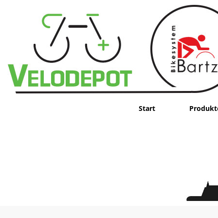
Start
Produkt