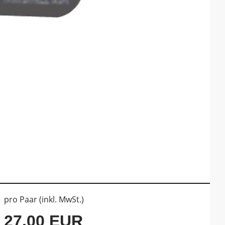
pro Paar (inkl. MwSt.)
27,00 EUR