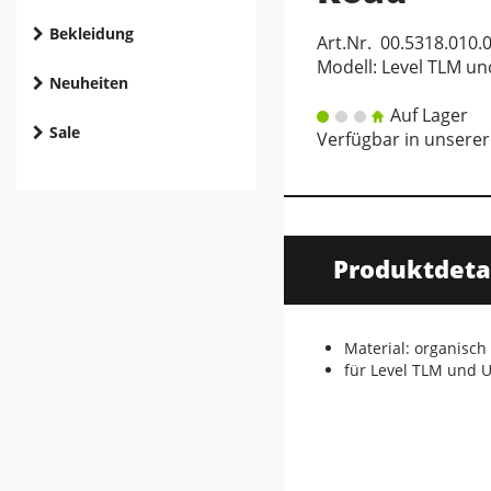
Bekleidung
Art.Nr. 00.5318.010.
Modell: Level TLM un
Neuheiten
Auf Lager
Sale
Verfügbar in unserer
Produktdeta
Material: organisch 
für Level TLM und U