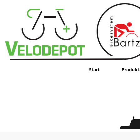
Start
Produkt