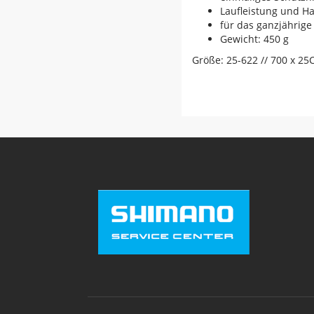
Laufleistung und H
für das ganzjährige
Gewicht: 450 g
Größe: 25-622 // 700 x 25