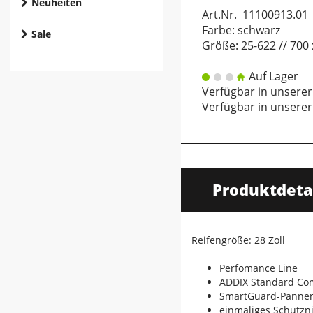
Neuheiten
Art.Nr. 11100913.01
Farbe: schwarz
Sale
Größe: 25-622 // 700
Auf Lager
Verfügbar in unserer
Verfügbar in unserer 
Produktdeta
Reifengröße: 28 Zoll
Perfomance Line
ADDIX Standard C
SmartGuard-Panne
einmaliges Schutzn