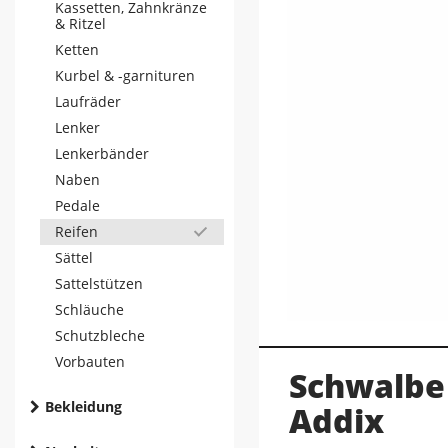
Kassetten, Zahnkränze
& Ritzel
Ketten
Kurbel & -garnituren
Laufräder
Lenker
Lenkerbänder
Naben
Pedale
Reifen
Sättel
Sattelstützen
Schläuche
Schutzbleche
Vorbauten
Schwalbe 
Bekleidung
Addix