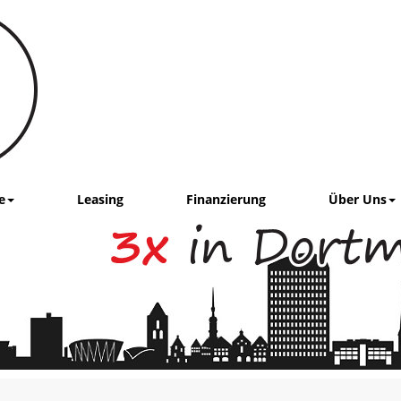
e
Leasing
Finanzierung
Über Uns