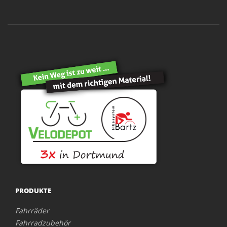
PRODUKTE
Fahrräder
Fahrradzubehör