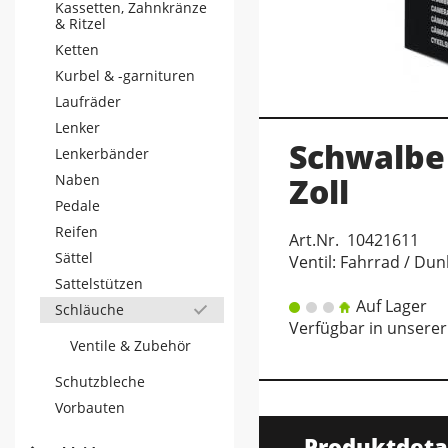
Kassetten, Zahnkränze
& Ritzel
Ketten
Kurbel & -garnituren
Laufräder
Lenker
Schwalbe 
Lenkerbänder
Naben
Zoll
Pedale
Reifen
Art.Nr. 10421611
Sättel
Ventil: Fahrrad / Dun
Sattelstützen
Auf Lager
Schläuche
Verfügbar in unserer
Ventile & Zubehör
Schutzbleche
Vorbauten
Produktdeta