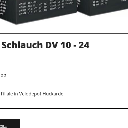
Schlauch DV 10 - 24
lop
 Filiale in Velodepot Huckarde
ils