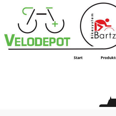
Start
Produkt