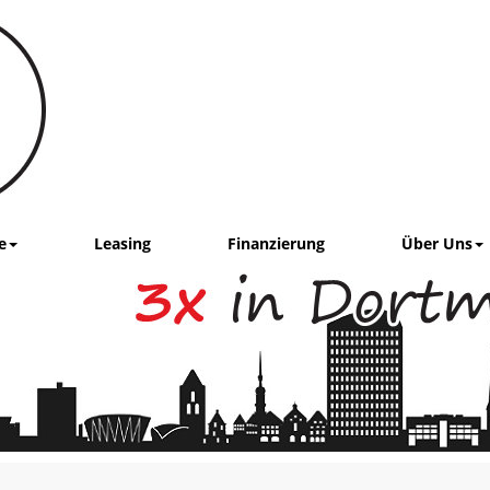
e
Leasing
Finanzierung
Über Uns