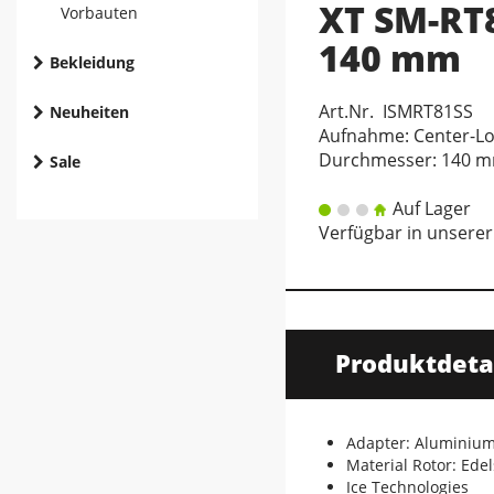
XT SM-RT8
Vorbauten
140 mm
Bekleidung
Art.Nr. ISMRT81SS
Neuheiten
Aufnahme: Center-L
Durchmesser: 140 
Sale
Auf Lager
Verfügbar in unserer
Produktdeta
Adapter: Aluminiu
Material Rotor: Edel
Ice Technologies