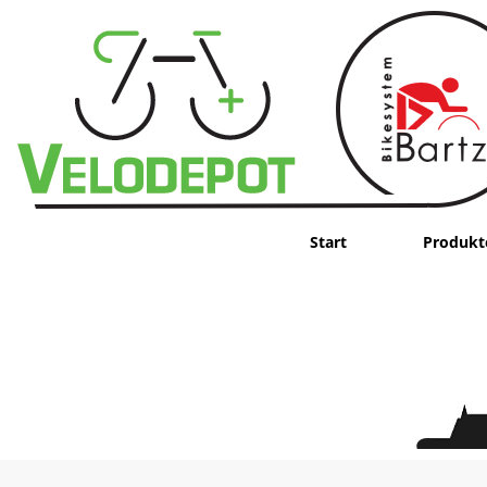
Start
Produkt