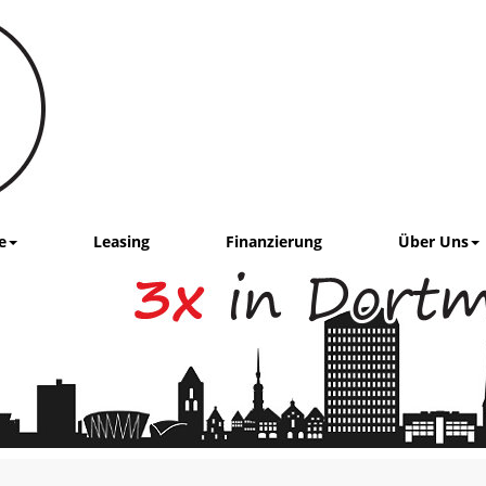
e
Leasing
Finanzierung
Über Uns