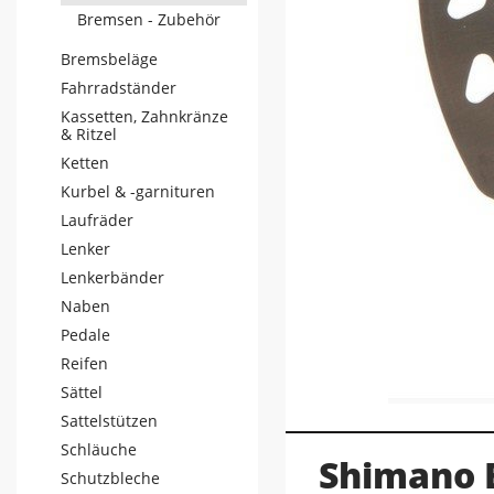
Bremsen - Zubehör
Bremsbeläge
Fahrradständer
Kassetten, Zahnkränze
& Ritzel
Ketten
Kurbel & -garnituren
Laufräder
Lenker
Lenkerbänder
Naben
Pedale
Reifen
Sättel
Sattelstützen
Schläuche
Shimano 
Schutzbleche