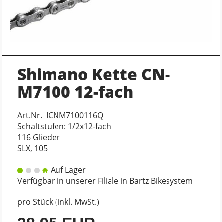
Shimano Kette CN-
M7100 12-fach
Art.Nr. ICNM7100116Q
Schaltstufen: 1/2x12-fach
116 Glieder
SLX, 105
Auf Lager
Verfügbar in unserer Filiale in Bartz Bikesystem
pro Stück (inkl. MwSt.)