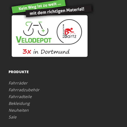
PRODUKTE
Fahrräder
Fahrradzubehör
Fahrradteile
Bekleidung
Neuheiten
Sale