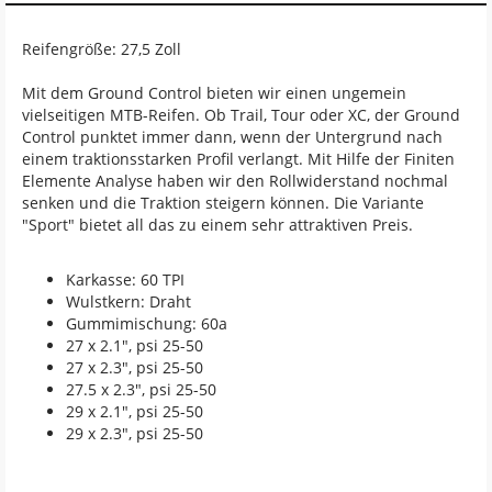
Reifengröße: 27,5 Zoll
Mit dem Ground Control bieten wir einen ungemein
vielseitigen MTB-Reifen. Ob Trail, Tour oder XC, der Ground
Control punktet immer dann, wenn der Untergrund nach
einem traktionsstarken Profil verlangt. Mit Hilfe der Finiten
Elemente Analyse haben wir den Rollwiderstand nochmal
senken und die Traktion steigern können. Die Variante
"Sport" bietet all das zu einem sehr attraktiven Preis.
Karkasse: 60 TPI
Wulstkern: Draht
Gummimischung: 60a
27 x 2.1", psi 25-50
27 x 2.3", psi 25-50
27.5 x 2.3", psi 25-50
29 x 2.1", psi 25-50
29 x 2.3", psi 25-50