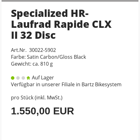
Specialized HR-
Laufrad Rapide CLX
II 32 Disc
Art.Nr. 30022-5902
Farbe: Satin Carbon/Gloss Black
Gewicht: ca. 810 g
Auf Lager
Verfügbar in unserer Filiale in Bartz Bikesystem
pro Stück (inkl. MwSt.)
1.550,00 EUR