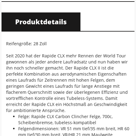
Produktdetails
Reifengröße: 28 Zoll
Seit 2020 hat der Rapide CLX mehr Rennen der World Tour
gewonnen als jeder andere Laufradsatz und nun haben wir
ihn noch schneller gemacht. Der Rapide CLX II ist die
perfekte Kombination aus aerodynamischen Eigenschaften
eines Laufrads für Zeitrennen mit hohen Felgen, dem
geringen Gewicht eines Laufrads für lange Anstiege mit
flacherem Querschnitt sowie der überlegenen Effizienz und
vortrefflichen Kontrolle eines Tubeless-Systems. Damit
erreicht der Rapide CLX ein Höchstmaß an Geschwindigkeit
für ambitionierte Ansprüche.
Felge: Rapide CLX Carbon Clincher Felge, 700c,
Scheibenbremse, tubeless-kompatibel
Felgendimensionen: VR 51 mm tief/35 mm breit, HR 60
mm tief/30 mm breit, VR/HR 21 mm Maulweite