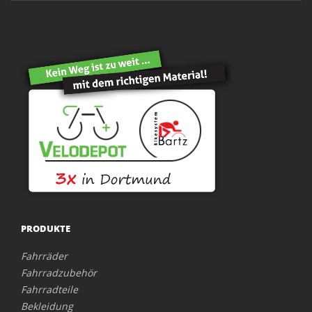
PRODUKTE
Fahrräder
Fahrradzubehör
Fahrradteile
Bekleidung