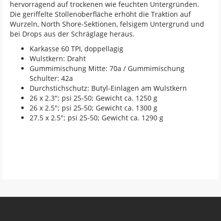
hervorragend auf trockenen wie feuchten Untergründen.
Die geriffelte Stollenoberfläche erhöht die Traktion auf
Wurzeln, North Shore-Sektionen, felsigem Untergrund und
bei Drops aus der Schräglage heraus.
Karkasse 60 TPI, doppellagig
Wulstkern: Draht
Gummimischung Mitte: 70a / Gummimischung
Schulter: 42a
Durchstichschutz: Butyl-Einlagen am Wulstkern
26 x 2.3"; psi 25-50; Gewicht ca. 1250 g
26 x 2.5"; psi 25-50; Gewicht ca. 1300 g
27.5 x 2.5"; psi 25-50; Gewicht ca. 1290 g