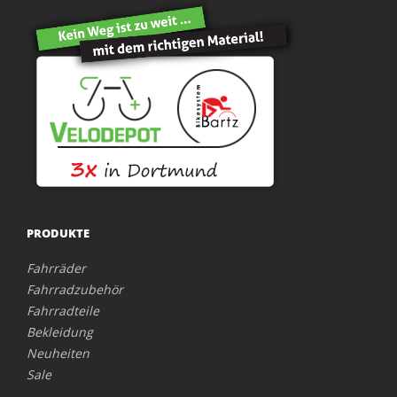
PRODUKTE
Fahrräder
Fahrradzubehör
Fahrradteile
Bekleidung
Neuheiten
Sale