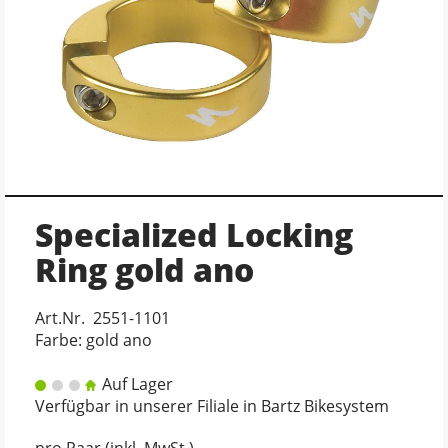
Specialized Locking
Ring gold ano
Art.Nr. 2551-1101
Farbe: gold ano
Auf Lager
Verfügbar in unserer Filiale in Bartz Bikesystem
pro Paar (inkl. MwSt.)