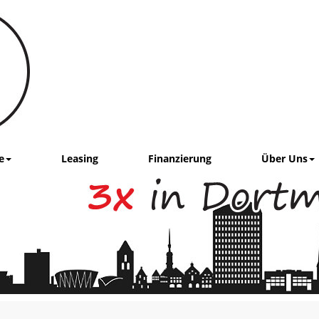
e
Leasing
Finanzierung
Über Uns