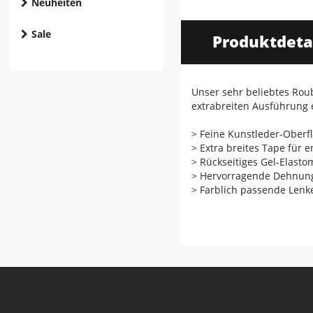
Neuheiten
Sale
Produktdeta
Unser sehr beliebtes Roub
extrabreiten Ausführung 
> Feine Kunstleder-Oberf
> Extra breites Tape für
> Rückseitiges Gel-Elast
> Hervorragende Dehnung
> Farblich passende Lenk