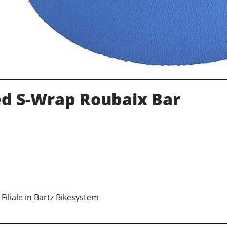
ed S-Wrap Roubaix Bar
e
Filiale in Bartz Bikesystem