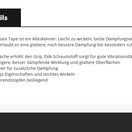
ils
aix Tape ist ein Alleskönner: Leicht zu wickeln, beste Dämpfungse
erlaubt es eine glattere, noch bessere Dämpfung bei besonders sc
läche erhöht den Grip, EVA-Schaumstoff sorgt für gute Vibrations
 engere, besser dämpfende Wicklung und glattere Oberflächen
omer für zusätzliche Dämpfung
s-Eigenschaften und leichtes Wickeln
erendstopfen beiliegend