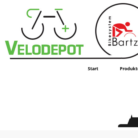
Start
Produkt