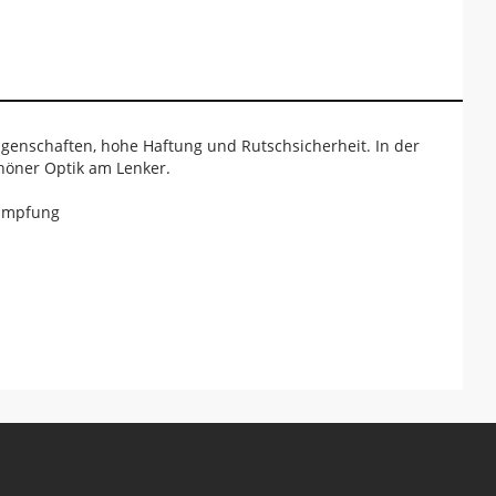
igenschaften, hohe Haftung und Rutschsicherheit. In der
höner Optik am Lenker.
dämpfung