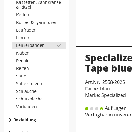
Kassetten, Zahnkränze
& Ritzel
Ketten
Kurbel & -garnituren
Laufräder
Lenker
Lenkerbänder
Naben
Specializ
Pedale
Tape blu
Reifen
Sättel
Art.Nr. 2558-2025
Sattelstützen
Farbe: blau
Schläuche
Marke: Specialized
Schutzbleche
Vorbauten
Auf Lager
Verfügbar in unserer 
Bekleidung