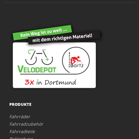
PRODUKTE
Fahrräder
Fahrradzubehör
Fahrradteile
Bekleidung