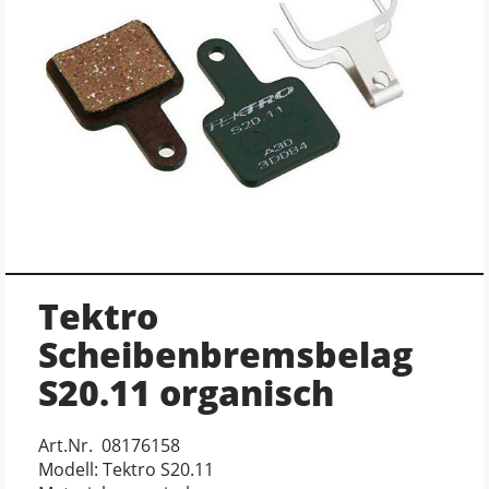
Tektro
Scheibenbremsbelag
S20.11 organisch
Art.Nr. 08176158
Modell: Tektro S20.11