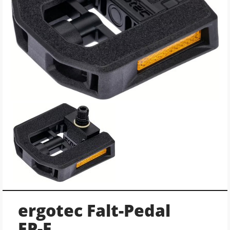
ergotec Falt-Pedal
EP-F