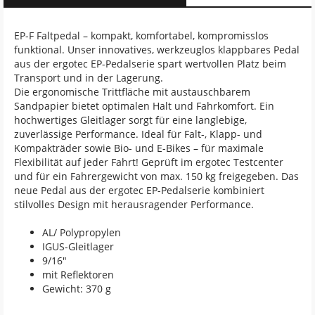
EP-F Faltpedal – kompakt, komfortabel, kompromisslos
funktional. Unser innovatives, werkzeuglos klappbares Pedal
aus der ergotec EP-Pedalserie spart wertvollen Platz beim
Transport und in der Lagerung.
Die ergonomische Trittfläche mit austauschbarem
Sandpapier bietet optimalen Halt und Fahrkomfort. Ein
hochwertiges Gleitlager sorgt für eine langlebige,
zuverlässige Performance. Ideal für Falt-, Klapp- und
Kompakträder sowie Bio- und E-Bikes – für maximale
Flexibilität auf jeder Fahrt! Geprüft im ergotec Testcenter
und für ein Fahrergewicht von max. 150 kg freigegeben. Das
neue Pedal aus der ergotec EP-Pedalserie kombiniert
stilvolles Design mit herausragender Performance.
AL/ Polypropylen
IGUS-Gleitlager
9/16"
mit Reflektoren
Gewicht: 370 g