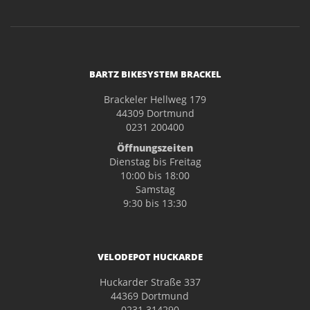
BARTZ BIKESYSTEM BRACKEL
Brackeler Hellweg 179
44309 Dortmund
0231 200400
Öffnungszeiten
Dienstag bis Freitag
10:00 bis 18:00
Samstag
9:30 bis 13:30
VELODEPOT HUCKARDE
Huckarder Straße 337
44369 Dortmund
0231 314290