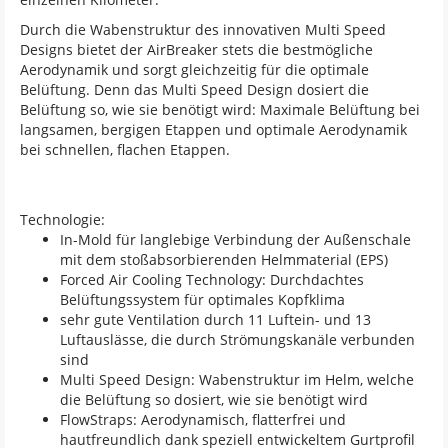
Durch die Wabenstruktur des innovativen Multi Speed
Designs bietet der AirBreaker stets die bestmögliche
Aerodynamik und sorgt gleichzeitig für die optimale
Belüftung. Denn das Multi Speed Design dosiert die
Belüftung so, wie sie benötigt wird: Maximale Belüftung bei
langsamen, bergigen Etappen und optimale Aerodynamik
bei schnellen, flachen Etappen.
Technologie:
In-Mold für langlebige Verbindung der Außenschale
mit dem stoßabsorbierenden Helmmaterial (EPS)
Forced Air Cooling Technology: Durchdachtes
Belüftungssystem für optimales Kopfklima
sehr gute Ventilation durch 11 Luftein- und 13
Luftauslässe, die durch Strömungskanäle verbunden
sind
Multi Speed Design: Wabenstruktur im Helm, welche
die Belüftung so dosiert, wie sie benötigt wird
FlowStraps: Aerodynamisch, flatterfrei und
hautfreundlich dank speziell entwickeltem Gurtprofil