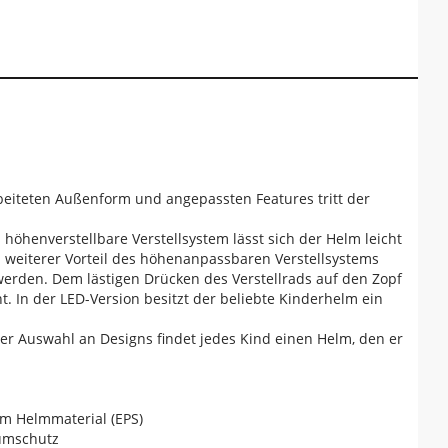
beiteten Außenform und angepassten Features tritt der
 höhenverstellbare Verstellsystem lässt sich der Helm leicht
n weiterer Vorteil des höhenanpassbaren Verstellsystems
 werden. Dem lästigen Drücken des Verstellrads auf den Zopf
t. In der LED-Version besitzt der beliebte Kinderhelm ein
i der Auswahl an Designs findet jedes Kind einen Helm, den er
m Helmmaterial (EPS)
dumschutz