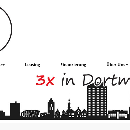
e
Leasing
Finanzierung
Über Uns