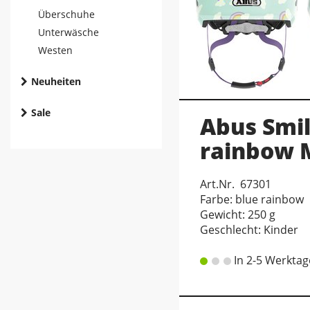
Überschuhe
Unterwäsche
Westen
Neuheiten
Sale
Abus Smil
rainbow M
Art.Nr. 67301
Farbe: blue rainbow
Gewicht: 250 g
Geschlecht: Kinder
In 2-5 Werktag