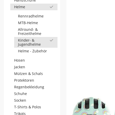
Handschuhe
Helme
Rennradhelme
MTB-Helme
Allround- &
Freizeithelme
Kinder- &
Jugendhelme
Helme - Zubehör
Hosen
Jacken
Mützen & Schals
Protektoren
Regenbekleidung
Schuhe
Socken
T-Shirts & Polos
Trikots