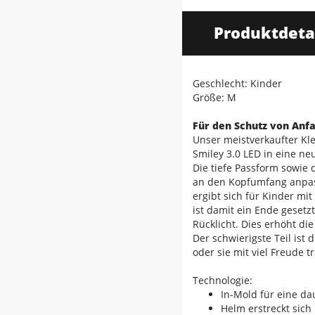
Produktdeta
Geschlecht: Kinder
Größe: M
Für den Schutz von Anf
Unser meistverkaufter Kl
Smiley 3.0 LED in eine ne
Die tiefe Passform sowie 
an den Kopfumfang anpass
ergibt sich für Kinder mi
ist damit ein Ende gesetz
Rücklicht. Dies erhöht die
Der schwierigste Teil ist
oder sie mit viel Freude tr
Technologie:
In-Mold für eine d
Helm erstreckt sic