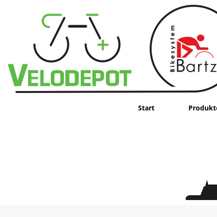
Start
Produkt