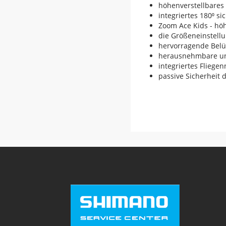
höhenverstellbares 
integriertes 180⁰ si
Zoom Ace Kids - höh
die Größeneinstellu
hervorragende Belüf
herausnehmbare un
integriertes Fliegen
passive Sicherheit 