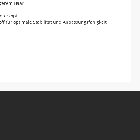
ngerem Haar
interkopf
ff für optimale Stabilität und Anpassungsfähigkeit