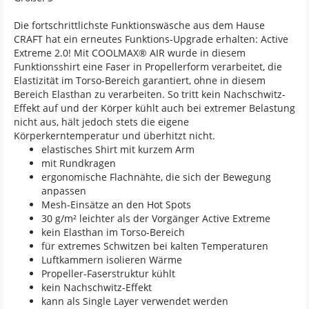
Die fortschrittlichste Funktionswäsche aus dem Hause
CRAFT hat ein erneutes Funktions-Upgrade erhalten: Active
Extreme 2.0! Mit COOLMAX® AIR wurde in diesem
Funktionsshirt eine Faser in Propellerform verarbeitet, die
Elastizität im Torso-Bereich garantiert, ohne in diesem
Bereich Elasthan zu verarbeiten. So tritt kein Nachschwitz-
Effekt auf und der Körper kühlt auch bei extremer Belastung
nicht aus, hält jedoch stets die eigene
Körperkerntemperatur und überhitzt nicht.
elastisches Shirt mit kurzem Arm
mit Rundkragen
ergonomische Flachnähte, die sich der Bewegung
anpassen
Mesh-Einsätze an den Hot Spots
30 g/m² leichter als der Vorgänger Active Extreme
kein Elasthan im Torso-Bereich
für extremes Schwitzen bei kalten Temperaturen
Luftkammern isolieren Wärme
Propeller-Faserstruktur kühlt
kein Nachschwitz-Effekt
kann als Single Layer verwendet werden