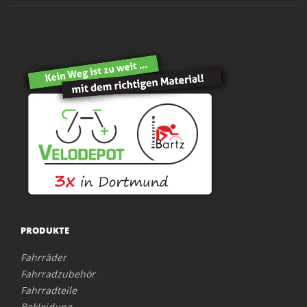
PRODUKTE
Fahrräder
Fahrradzubehör
Fahrradteile
Bekleidung