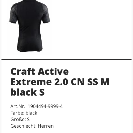
Craft Active
Extreme 2.0 CN SS M
black S
Art.Nr. 1904494-9999-4
Farbe: black
Größe: S
Geschlecht: Herren