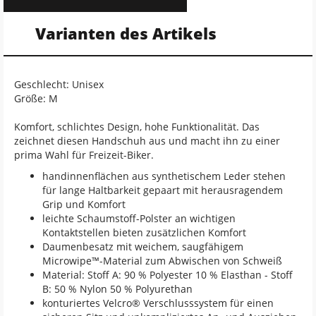
Varianten des Artikels
Geschlecht: Unisex
Größe: M
Komfort, schlichtes Design, hohe Funktionalität. Das
zeichnet diesen Handschuh aus und macht ihn zu einer
prima Wahl für Freizeit-Biker.
handinnenflächen aus synthetischem Leder stehen
für lange Haltbarkeit gepaart mit herausragendem
Grip und Komfort
leichte Schaumstoff-Polster an wichtigen
Kontaktstellen bieten zusätzlichen Komfort
Daumenbesatz mit weichem, saugfähigem
Microwipe™-Material zum Abwischen von Schweiß
Material: Stoff A: 90 % Polyester 10 % Elasthan - Stoff
B: 50 % Nylon 50 % Polyurethan
konturiertes Velcro® Verschlusssystem für einen