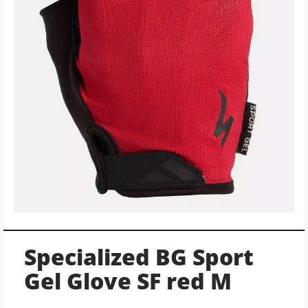
Specialized BG Sport
Gel Glove SF red M