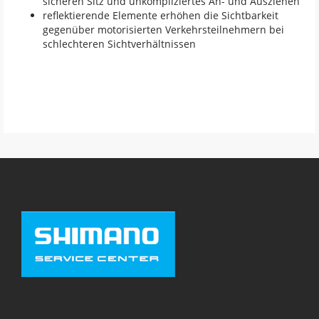
sicheren Sitz und unkompliziertes An- und Ausziehen
reflektierende Elemente erhöhen die Sichtbarkeit
gegenüber motorisierten Verkehrsteilnehmern bei
schlechteren Sichtverhältnissen