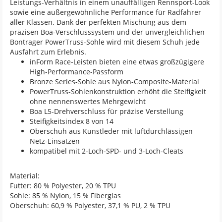
Leistungs-Verhältnis in einem unauffälligen Rennsport-Look
sowie eine außergewöhnliche Performance für Radfahrer
aller Klassen. Dank der perfekten Mischung aus dem
präzisen Boa-Verschlusssystem und der unvergleichlichen
Bontrager PowerTruss-Sohle wird mit diesem Schuh jede
Ausfahrt zum Erlebnis.
inForm Race-Leisten bieten eine etwas großzügigere
High-Performance-Passform
Bronze Series-Sohle aus Nylon-Composite-Material
PowerTruss-Sohlenkonstruktion erhöht die Steifigkeit
ohne nennenswertes Mehrgewicht
Boa L5-Drehverschluss für präzise Verstellung
Steifigkeitsindex 8 von 14
Oberschuh aus Kunstleder mit luftdurchlässigen
Netz-Einsätzen
kompatibel mit 2-Loch-SPD- und 3-Loch-Cleats
Material:
Futter: 80 % Polyester, 20 % TPU
Sohle: 85 % Nylon, 15 % Fiberglas
Oberschuh: 60,9 % Polyester, 37,1 % PU, 2 % TPU