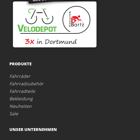
PRODUKTE
Fahrräder
Fahrradzubehör
Fahrradteile
Bekleidung
Neuheiten
Sale
UNSER UNTERNEHMEN