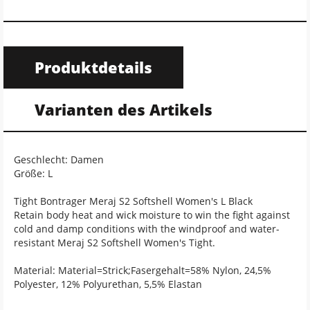
Produktdetails
Varianten des Artikels
Geschlecht: Damen
Größe: L
Tight Bontrager Meraj S2 Softshell Women's L Black
Retain body heat and wick moisture to win the fight against
cold and damp conditions with the windproof and water-
resistant Meraj S2 Softshell Women's Tight.
Material: Material=Strick;Fasergehalt=58% Nylon, 24,5%
Polyester, 12% Polyurethan, 5,5% Elastan