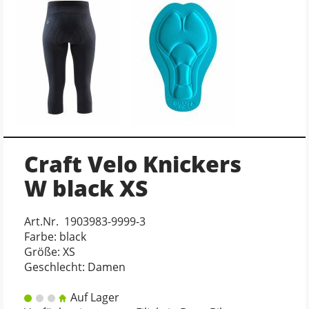
Craft Velo Knickers
W black XS
Art.Nr. 1903983-9999-3
Farbe: black
Größe: XS
Geschlecht: Damen
Auf Lager