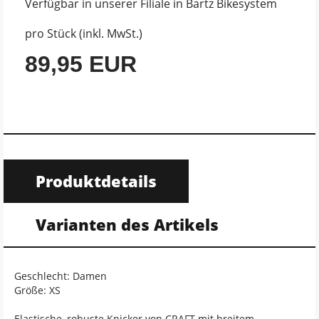
Verfügbar in unserer Filiale in Bartz Bikesystem
pro Stück (inkl. MwSt.)
89,95 EUR
Produktdetails
Varianten des Artikels
Geschlecht: Damen
Größe: XS
Elastische, robuste Knicker von CRAFT mit breitem,