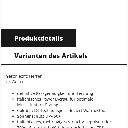
Produktdetails
Varianten des Artikels
Geschlecht: Herren
Größe: XL
definitive Passgenauigkeit und Leistung
italienisches Power Lycra® für optimale
Muskelunterstützung
Coldblack® Technologie reduziert Wärmestau
Sonnenschutz UPF 50+
italienisches, mehrlagiges Stretch-Sitzpolster der
700er Serie aus belüftetem, perforiertem TRS-