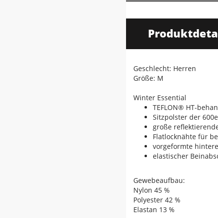
Produktdeta
Geschlecht: Herren
Größe: M
Winter Essential
TEFLON® HT-behand
Sitzpolster der 600
große reflektieren
Flatlocknähte für b
vorgeformte hintere
elastischer Beinabsc
Gewebeaufbau:
Nylon 45 %
Polyester 42 %
Elastan 13 %