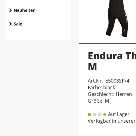
Neuheiten
Sale
Endura Th
M
Art.Nr. E5003SP/4
Farbe: black
Geschlecht: Herren
Größe: M
Auf Lager
Verfügbar in unserer 