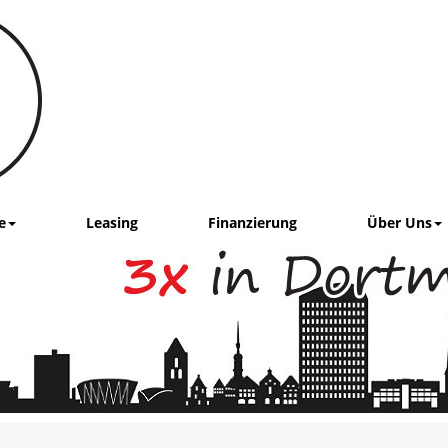
e
Leasing
Finanzierung
Über Uns