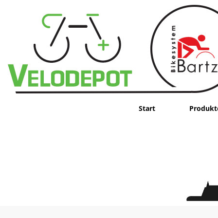
Start
Produkt