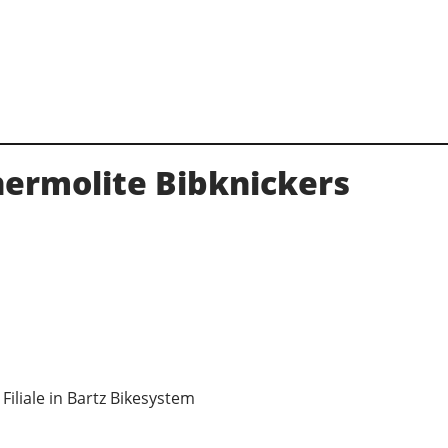
ermolite Bibknickers
Filiale in Bartz Bikesystem