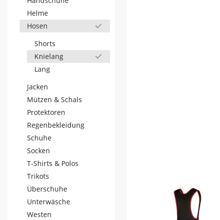
Handschuhe
Helme
Hosen
Shorts
Knielang
Lang
Jacken
Mützen & Schals
Protektoren
Regenbekleidung
Schuhe
Socken
T-Shirts & Polos
Trikots
Überschuhe
Unterwäsche
Westen