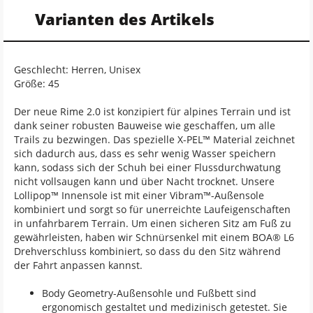
Varianten des Artikels
Geschlecht: Herren, Unisex
Größe: 45
Der neue Rime 2.0 ist konzipiert für alpines Terrain und ist
dank seiner robusten Bauweise wie geschaffen, um alle
Trails zu bezwingen. Das spezielle X-PEL™ Material zeichnet
sich dadurch aus, dass es sehr wenig Wasser speichern
kann, sodass sich der Schuh bei einer Flussdurchwatung
nicht vollsaugen kann und über Nacht trocknet. Unsere
Lollipop™ Innensole ist mit einer Vibram™-Außensole
kombiniert und sorgt so für unerreichte Laufeigenschaften
in unfahrbarem Terrain. Um einen sicheren Sitz am Fuß zu
gewährleisten, haben wir Schnürsenkel mit einem BOA® L6
Drehverschluss kombiniert, so dass du den Sitz während
der Fahrt anpassen kannst.
Body Geometry-Außensohle und Fußbett sind
ergonomisch gestaltet und medizinisch getestet. Sie