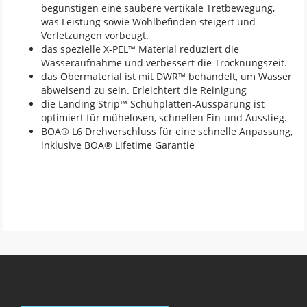
begünstigen eine saubere vertikale Tretbewegung,
was Leistung sowie Wohlbefinden steigert und
Verletzungen vorbeugt.
das spezielle X-PEL™ Material reduziert die
Wasseraufnahme und verbessert die Trocknungszeit.
das Obermaterial ist mit DWR™ behandelt, um Wasser
abweisend zu sein. Erleichtert die Reinigung
die Landing Strip™ Schuhplatten-Aussparung ist
optimiert für mühelosen, schnellen Ein-und Ausstieg.
BOA® L6 Drehverschluss für eine schnelle Anpassung,
inklusive BOA® Lifetime Garantie